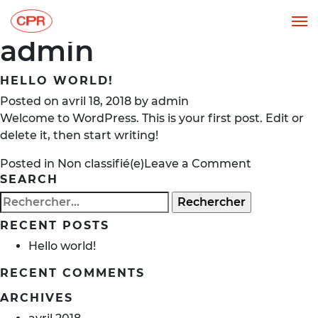
Auteur/autrice :
admin
HELLO WORLD!
Posted on
avril 18, 2018
by
admin
Welcome to WordPress. This is your first post. Edit or
delete it, then start writing!
on
Posted in
Non classifié(e)
Leave a Comment
SEARCH
Hello
world!
Rechercher :
RECENT POSTS
Hello world!
RECENT COMMENTS
ARCHIVES